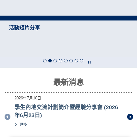
活動短片分享
最新消息
2026年7月10日
學生內地交流計劃簡介暨經驗分享會 (2026
年6月23日)
Previous item
Next
學生內地交流計劃簡介暨經驗分享會 (2026年6月23日)的
詳情
更多