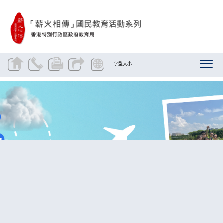
跳到內容
字型大小