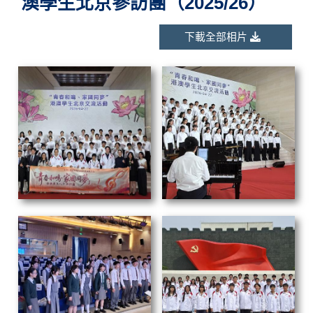
澳學生北京參訪團（2025/26）
下載全部相片