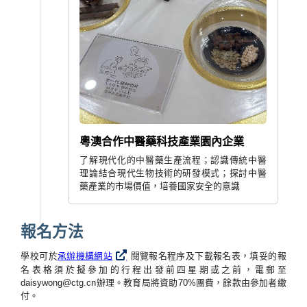
粵澳合作中醫藥科技產業園內企業
了解現代化的中醫藥生產流程；認識傳統中醫
理論結合現代生物技術的研發模式；探討中醫
藥產業的市場價值，培養國家安全的意識
報名方法
學校可於
承辦機構網站
閱覽報名程序及下載報名表，填妥的報
名表格須於擬參加的行程出發前四星期或之前，電郵至
daisywong@ctg.cn辦理。教育局將資助70%團費，餘款由參加者繳
付。