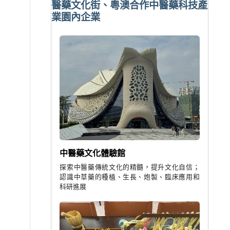
醫藥文化街、粵澳合作中醫藥科技產
業園內企業
中醫藥文化體驗館
探索中醫藥傳統文化的精髓，提升文化自信；
認識中草藥的種植、生長、炮製、臨床應用和
科研進展