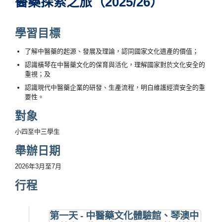
醫藥探索之旅（2025/26）
學習目標
了解中醫藥的起源、發展及理論，認同國家文化遺產的價值；
認識橫琴在中醫藥文化的保育與活化，理解國家對於文化安全的
重視；及
認識現代中醫藥企業的研發、生產流程，明白維護經濟安全的重
要性。
對象
小四至中三學生
舉辦日期
2026年3月至7月
行程
第一天 - 中醫藥文化體驗館、琴澳中