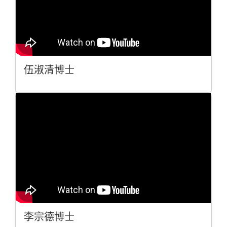
伍淑清博士
李宗德博士