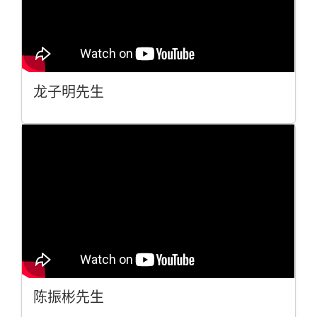
龙子明先生
陈振彬先生