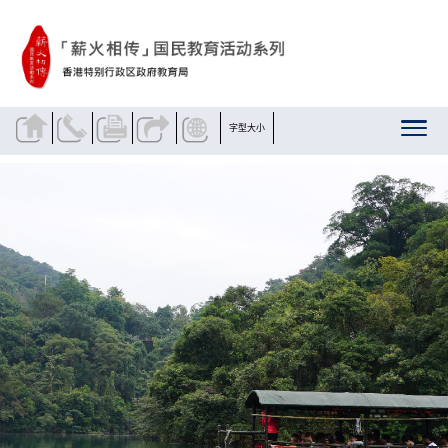
跳到内容
字型大小