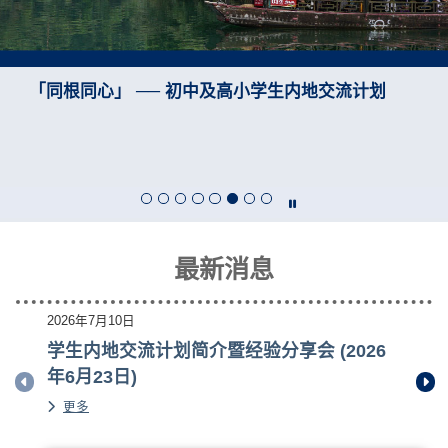
「同根同心」 ── 初中及高小学生内地交流计划
最新消息
2026年7月10日
学生内地交流计划简介暨经验分享会 (2026
年6月23日)
Previous item
Next
学生内地交流计划简介暨经验分享会 (2026年6月23日)的
詳情
更多