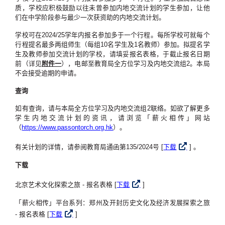
质，学校应积极鼓励以往未曾参加内地交流计划的学生参加，让他
们在中学阶段参与最少一次获资助的内地交流计划。
学校可在2024/25学年内报名参加多于一个行程。每所学校可就每个
行程提名最多两组师生（每组10名学生及1名教师）参加。拟提名学
生及教师参加交流计划的学校，请填妥报名表格，于截止报名日期
前（详见
附件一
），电邮至教育局全方位学习及内地交流组2。本局
不会接受逾期的申请。
查询
如有查询，请与本局全方位学习及内地交流组2联络。如欲了解更多
学生内地交流计划的资讯，请浏览「薪火相传」网站
（
https://www.passontorch.org.hk
）。
有关计划的详情，请参阅教育局通函第135/2024号 [
下载
] 。
下载
北京艺术文化探索之旅 - 报名表格 [
下载
]
「薪火相传」平台系列：郑州及开封历史文化及经济发展探索之旅
- 报名表格 [
下载
]