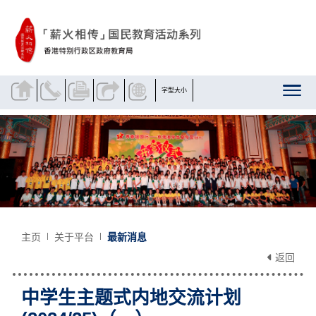
跳到内容
字型大小
主页
关于平台
最新消息
返回
中学生主题式内地交流计划