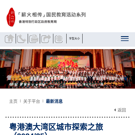
跳到内容
字型大小
主页
关于平台
最新消息
返回
粤港澳大湾区城市探索之旅